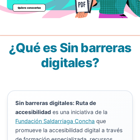
Aprende y aplica la accesibilidad en tus proyectos, y cone
¿Qué es Sin barreras
digitales?
Sin barreras digitales: Ruta de
accesibilidad
es una iniciativa de la
Fundación Saldarriaga Concha
que
promueve la accesibilidad digital a través
de formación especializada, recursos