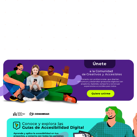
Aprende, comparte y construye experiencias accesibles par